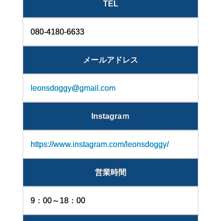
TEL
080-4180-6633
メールアドレス
leonsdoggy@gmail.com
Instagraｍ
https://www.instagram.com/leonsdoggy/
営業時間
9：00～18：00