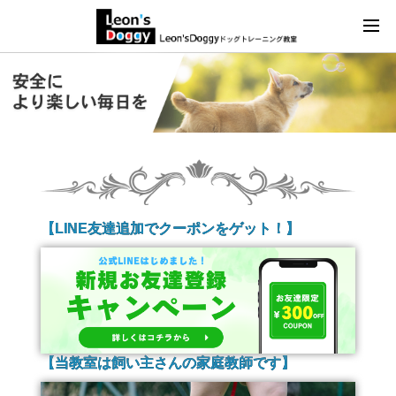
【LINE友達追加でクーポンをゲット！】
【当教室は飼い主さんの家庭教師です】