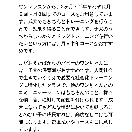
ワンレッスンから、3ヶ月・半年それぞれ月
２回～月８回までのコースをご用意していま
す。成犬でもきちんとトレーニングを行うこ
とで、効果を得ることができます。子犬のう
ちからしっかりとドッグトレーニングを行い
たいという方には、月８半年コースがおすす
めです。
まだ迎えたばかりのパピーのワンちゃんに
は、子犬の保育園がおすすめです。人間社会
で生きていくうえで必要な社会化トレーニン
グに特化したクラスで、他のワンちゃんとの
コミュニケーションはもちろんのこと、様々
な物、音、に対して耐性を付けられます。成
犬になってもどんな状況においても動じるこ
とのない子に成長すれば、高度なしつけも可
能になります。都度払いやコースもご用意し
ています。