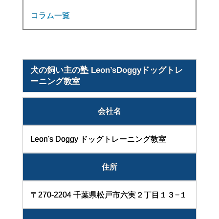
コラム一覧
犬の飼い主の塾 Leon’sDoggyドッグトレ
ーニング教室
会社名
Leon's Doggy ドッグトレーニング教室
住所
〒270-2204 千葉県松戸市六実２丁目１３−１