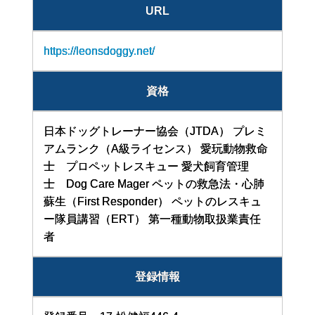
URL
https://leonsdoggy.net/
資格
日本ドッグトレーナー協会（JTDA）
プレミ
アムランク（A級ライセンス）
愛玩動物救命
士 プロペットレスキュー
愛犬飼育管理
士 Dog Care Mager
ペットの救急法・心肺
蘇生（First Responder）
ペットのレスキュ
ー隊員講習（ERT）
第一種動物取扱業責任
者
登録情報