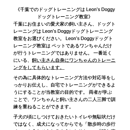
《千葉でのドッグトレーニングは Leon’s Doggy
ドッグトレーニング教室》
千葉にお住まいの愛犬家の飼い主さん、
ドッグト
レーニングは Leon’s Doggyドッグトレーニング
教室をお選びください。
Leon’s Doggyドッグト
レーニング教室は
ペットであるワンちゃんだけ
が行うトレーニングではありません。
一番近く
にいる、
飼い主さん自身にワンちゃんのトレーニ
ングをしてもらいます。
その為に具体的なトレーニング方法や対応等をし
っかりお伝えし、
自宅でトレーニングができるよ
うにすることが当教室の目的です。
両者が学ぶ
ことで、ワンちゃんと飼い主さんの二人三脚で訓
練を重ねることができます。
子犬の頃にしつけておきたいトイレや無駄吠だけ
ではなく、
成犬になってからでも「散歩時の歩行